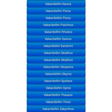
Vakantiefilm Naxos
Vakantiefilm Paros
Vakantiefilm Poros
Vakantiefilm Pserimos
Vakantiefilm Rhodos
Vakantiefilm Samos
Vakantiefilm Santorini
Vakantiefilm Skiathos
Vakantiefilm Skiathos
Vakantiefilm Skopelos
Vakantiefilm Skyros
Vakantiefilm Spetses
Vakantiefilm Syros
Vakantiefilm Thassos
Vakantiefilm Tinos
Vakantiefilm Zakynthos