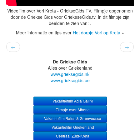
Videofilm over Vori Kreta - GriekseGids.TV. Filmpje opgenomen
door de Griekse Gids voor GriekeseGids.tv. In dit filmpje zijn
beelden te zien van: .
Meer informatie en tips over
Het dorpje Vori op Kreta
»
←
→
De Griekse Gids
Alles over Griekenland
www.grieksegids.nl/
www.grieksegids.be
Vakantiefilm Agia Galini
Filmpje over Athene
Vakantiefilm Balos & Gramvoussa
Vakantiefilm Griekenland
Centraal Zuid-Kreta