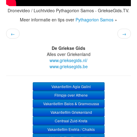
Dronevideo / Luchtvideo Pythagorion Samos - GriekseGids.TV.
Meer informatie en tips over
Pythagorion Samos
»
←
→
De Griekse Gids
Alles over Griekenland
www.grieksegids.nl/
www.grieksegids.be
Vakantiefilm Agia Galini
Filmpje over Athene
Vakantiefilm Balos & Gramvoussa
Vakantiefilm Griekenland
Centraal Zuid-Kreta
Vakantiefilm Eretria / Chalkis