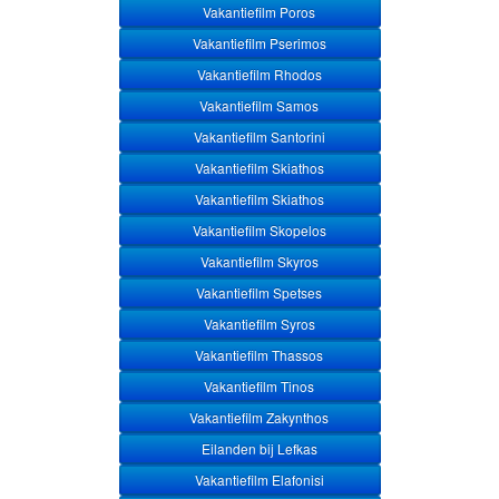
Vakantiefilm Poros
Vakantiefilm Pserimos
Vakantiefilm Rhodos
Vakantiefilm Samos
Vakantiefilm Santorini
Vakantiefilm Skiathos
Vakantiefilm Skiathos
Vakantiefilm Skopelos
Vakantiefilm Skyros
Vakantiefilm Spetses
Vakantiefilm Syros
Vakantiefilm Thassos
Vakantiefilm Tinos
Vakantiefilm Zakynthos
Eilanden bij Lefkas
Vakantiefilm Elafonisi