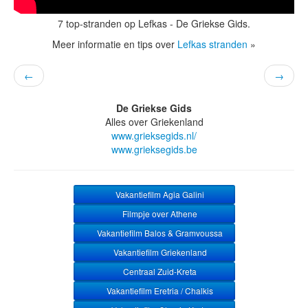
7 top-stranden op Lefkas - De Griekse Gids.
Meer informatie en tips over
Lefkas stranden
»
←
→
De Griekse Gids
Alles over Griekenland
www.grieksegids.nl/
www.grieksegids.be
Vakantiefilm Agia Galini
Filmpje over Athene
Vakantiefilm Balos & Gramvoussa
Vakantiefilm Griekenland
Centraal Zuid-Kreta
Vakantiefilm Eretria / Chalkis