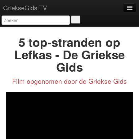
GriekseGids.TV
Home
Vakantiefilmpjes
5 top-stranden op
Overig
Lefkas - De Griekse
Landkaart
Gids
Lastminutes
Film opgenomen door de Griekse Gids