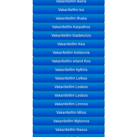
Vakantiefilm Ikaria
Vakantiefilm Ios
Vakantiefilm Ithaka
Vakantiefilm Karpathos
Vakantiefilm Kastelorizo
Vakantiefilm Kea
Vakantiefilm Kefalonia
Vakantiefilm eiland Kos
Vakantiefilm Kythira
Vakantiefilm Lefkas
Vakantiefilm Lesbos
Vakantiefilm Lesbos
Vakantiefilm Limnos
Vakantiefilm Milos
Vakantiefilm Mykonos
Vakantiefilm Naxos