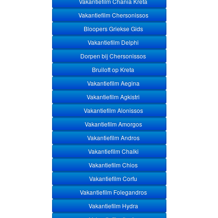
Vakantiefilm Chania Kreta
Vakantiefilm Chersonissos
Bloopers Griekse Gids
Vakantiefilm Delphi
Dorpen bij Chersonissos
Bruiloft op Kreta
Vakantiefilm Aegina
Vakantiefilm Agkistri
Vakantiefilm Alonissos
Vakantiefilm Amorgos
Vakantiefilm Andros
Vakantiefilm Chalki
Vakantiefilm Chios
Vakantiefilm Corfu
Vakantiefilm Folegandros
Vakantiefilm Hydra