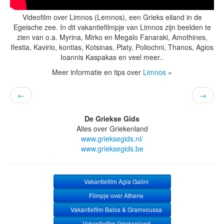
Videofilm over Limnos (Lemnos), een Grieks eiland in de
Egeische zee. In dit vakantiefilmpje van Limnos zijn beelden te
zien van o.a. Myrina, Mirko en Megalo Fanaraki, Amothines,
Ifestia, Kavirio, kontias, Kotsinas, Platy, Poliochni, Thanos, Agios
Ioannis Kaspakas en veel meer..
Meer informatie en tips over
Limnos
»
←
→
De Griekse Gids
Alles over Griekenland
www.grieksegids.nl/
www.grieksegids.be
Vakantiefilm Agia Galini
Filmpje over Athene
Vakantiefilm Balos & Gramvoussa
Vakantiefilm Griekenland