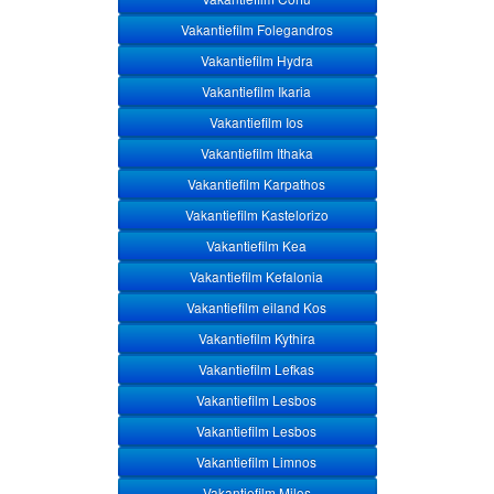
Vakantiefilm Folegandros
Vakantiefilm Hydra
Vakantiefilm Ikaria
Vakantiefilm Ios
Vakantiefilm Ithaka
Vakantiefilm Karpathos
Vakantiefilm Kastelorizo
Vakantiefilm Kea
Vakantiefilm Kefalonia
Vakantiefilm eiland Kos
Vakantiefilm Kythira
Vakantiefilm Lefkas
Vakantiefilm Lesbos
Vakantiefilm Lesbos
Vakantiefilm Limnos
Vakantiefilm Milos