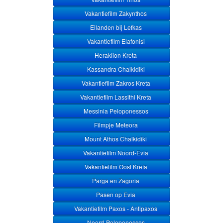
Vakantiefilm Zakynthos
Eilanden bij Lefkas
Vakantiefilm Elafonisi
Heraklion Kreta
Kassandra Chalkidiki
Vakantiefilm Zakros Kreta
Vakantiefilm Lassithi Kreta
Messinia Peloponessos
Filmpje Meteora
Mount Athos Chalkidiki
Vakantiefilm Noord-Evia
Vakantiefilm Oost Kreta
Parga en Zagoria
Pasen op Evia
Vakantiefilm Paxos - Antipaxos
Noord-Peloponessos