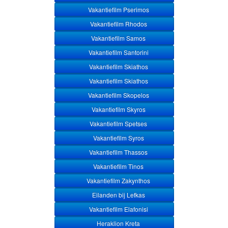
Vakantiefilm Pserimos
Vakantiefilm Rhodos
Vakantiefilm Samos
Vakantiefilm Santorini
Vakantiefilm Skiathos
Vakantiefilm Skiathos
Vakantiefilm Skopelos
Vakantiefilm Skyros
Vakantiefilm Spetses
Vakantiefilm Syros
Vakantiefilm Thassos
Vakantiefilm Tinos
Vakantiefilm Zakynthos
Eilanden bij Lefkas
Vakantiefilm Elafonisi
Heraklion Kreta