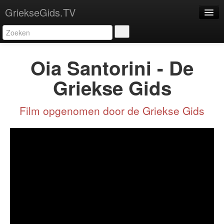
GriekseGids.TV
Home
Vakantiefilmpjes
Oia Santorini - De
Overig
Griekse Gids
Landkaart
Film opgenomen door de Griekse Gids
Lastminutes