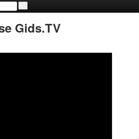
kse Gids.TV