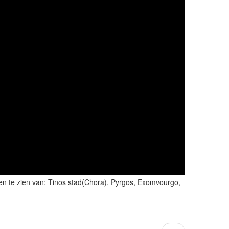
den te zien van: Tinos stad(Chora), Pyrgos, Exomvourgo,